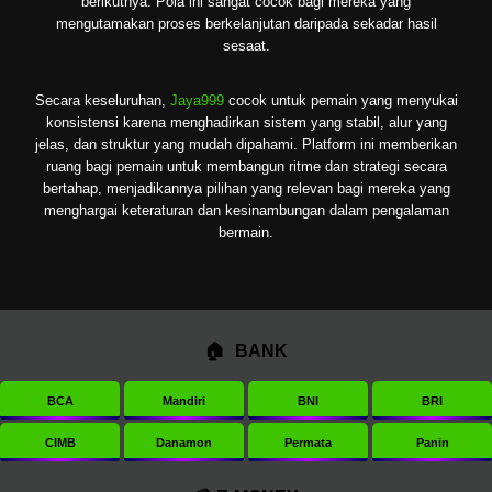
berikutnya. Pola ini sangat cocok bagi mereka yang
mengutamakan proses berkelanjutan daripada sekadar hasil
sesaat.
Secara keseluruhan,
Jaya999
cocok untuk pemain yang menyukai
konsistensi karena menghadirkan sistem yang stabil, alur yang
jelas, dan struktur yang mudah dipahami. Platform ini memberikan
ruang bagi pemain untuk membangun ritme dan strategi secara
bertahap, menjadikannya pilihan yang relevan bagi mereka yang
menghargai keteraturan dan kesinambungan dalam pengalaman
bermain.
BANK
BCA
Mandiri
BNI
BRI
CIMB
Danamon
Permata
Panin